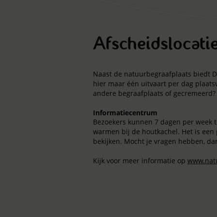
Afscheidslocati
Naast de natuurbegraafplaats biedt D
hier maar één uitvaart per dag plaatsv
andere begraafplaats of gecremeerd? O
Informatiecentrum
Bezoekers kunnen 7 dagen per week tu
warmen bij de houtkachel. Het is een 
bekijken. Mocht je vragen hebben, da
Kijk voor meer informatie op
www.natu