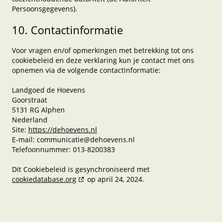
Persoonsgegevens).
10. Contactinformatie
Voor vragen en/of opmerkingen met betrekking tot ons
cookiebeleid en deze verklaring kun je contact met ons
opnemen via de volgende contactinformatie:
Landgoed de Hoevens
Goorstraat
5131 RG Alphen
Nederland
Site:
https://dehoevens.nl
E-mail:
communicatie@
dehoevens.nl
Telefoonnummer: 013-8200383
Dit Cookiebeleid is gesynchroniseerd met
cookiedatabase.org
op april 24, 2024.