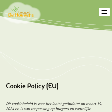
Toggl
navig
Cookie Policy (EU)
Dit cookiebeleid is voor het laatst geüpdatet op maart 19,
2024 en is van toepassing op burgers en wettelijke