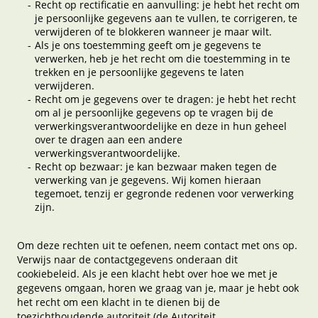
Recht op rectificatie en aanvulling: je hebt het recht om
je persoonlijke gegevens aan te vullen, te corrigeren, te
verwijderen of te blokkeren wanneer je maar wilt.
Als je ons toestemming geeft om je gegevens te
verwerken, heb je het recht om die toestemming in te
trekken en je persoonlijke gegevens te laten
verwijderen.
Recht om je gegevens over te dragen: je hebt het recht
om al je persoonlijke gegevens op te vragen bij de
verwerkingsverantwoordelijke en deze in hun geheel
over te dragen aan een andere
verwerkingsverantwoordelijke.
Recht op bezwaar: je kan bezwaar maken tegen de
verwerking van je gegevens. Wij komen hieraan
tegemoet, tenzij er gegronde redenen voor verwerking
zijn.
Om deze rechten uit te oefenen, neem contact met ons op.
Verwijs naar de contactgegevens onderaan dit
cookiebeleid. Als je een klacht hebt over hoe we met je
gegevens omgaan, horen we graag van je, maar je hebt ook
het recht om een klacht in te dienen bij de
toezichthoudende autoriteit (de Autoriteit