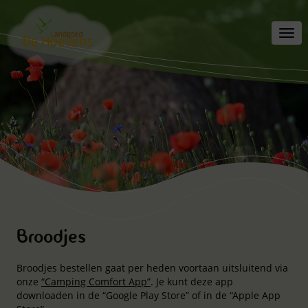
Toggl
navig
Broodjes
Broodjes bestellen gaat per heden voortaan uitsluitend via
onze
“Camping Comfort App”
. Je kunt deze app
downloaden in de “Google Play Store” of in de “Apple App