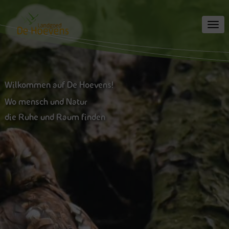
Toggl
navig
Wilkommen auf De Hoevens!
Wo mensch und Natur
die Ruhe und Raum finden