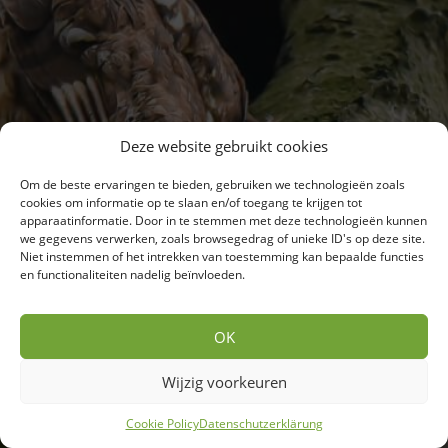
Deze website gebruikt cookies
Om de beste ervaringen te bieden, gebruiken we technologieën zoals
cookies om informatie op te slaan en/of toegang te krijgen tot
apparaatinformatie. Door in te stemmen met deze technologieën kunnen
we gegevens verwerken, zoals browsegedrag of unieke ID's op deze site.
Niet instemmen of het intrekken van toestemming kan bepaalde functies
en functionaliteiten nadelig beïnvloeden.
Goorstraat
OK
5131 RG Alphen
(Noord-Brabant)
Wijzig voorkeuren
Cookie Policy
Datenschutzerklärung