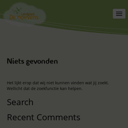
Toggl
navig
Niets gevonden
Het lijkt erop dat wij niet kunnen vinden wat jij zoekt.
Wellicht dat de zoekfunctie kan helpen.
Search
Recent Comments