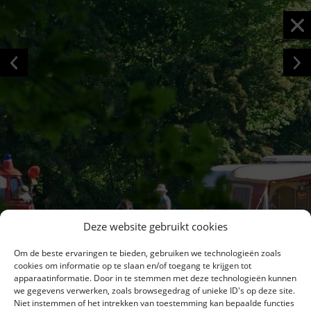
Deze website gebruikt cookies
Om de beste ervaringen te bieden, gebruiken we technologieën zoals
cookies om informatie op te slaan en/of toegang te krijgen tot
apparaatinformatie. Door in te stemmen met deze technologieën kunnen
we gegevens verwerken, zoals browsegedrag of unieke ID's op deze site.
Niet instemmen of het intrekken van toestemming kan bepaalde functies