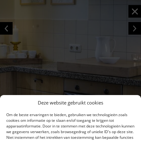
Deze website gebruikt cookies
Om de beste ervaringen te bieden, gebruiken we technologieën zoals
cookies om informatie op te slaan en/of toegang te krijgen tot
apparaatinformatie. Door in te stemmen met deze technologieën kunnen
we gegevens verwerken, zoals browsegedrag of unieke ID's op deze site.
Niet instemmen of het intrekken van toestemming kan bepaalde functies