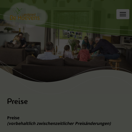
Toggl
navig
Preise
Preise
(vorbehaltlich zwischenzeitlicher Preisänderungen)