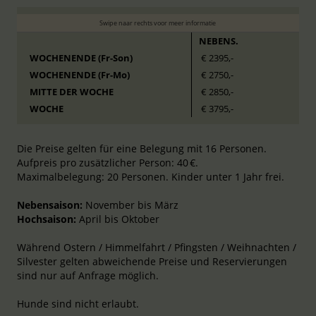
NEBENS.
WOCHENENDE (Fr-Son)
€ 2395,-
WOCHENENDE (Fr-Mo)
€ 2750,-
MITTE DER WOCHE
€ 2850,-
WOCHE
€ 3795,-
Die Preise gelten für eine Belegung mit 16 Personen.
Aufpreis pro zusätzlicher Person: 40 €.
Maximalbelegung: 20 Personen. Kinder unter 1 Jahr frei.
Nebensaison:
November bis März
Hochsaison:
April bis Oktober
Während Ostern / Himmelfahrt / Pfingsten / Weihnachten /
Silvester gelten abweichende Preise und Reservierungen
sind nur auf Anfrage möglich.
Hunde sind nicht erlaubt.