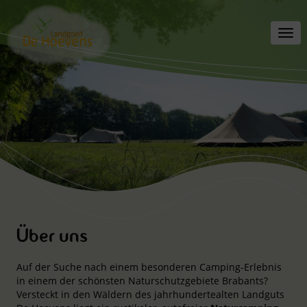
Toggl
navig
Über uns
Auf der Suche nach einem besonderen Camping-Erlebnis
in einem der schönsten Naturschutzgebiete Brabants?
Versteckt in den Wäldern des jahrhundertealten Landguts