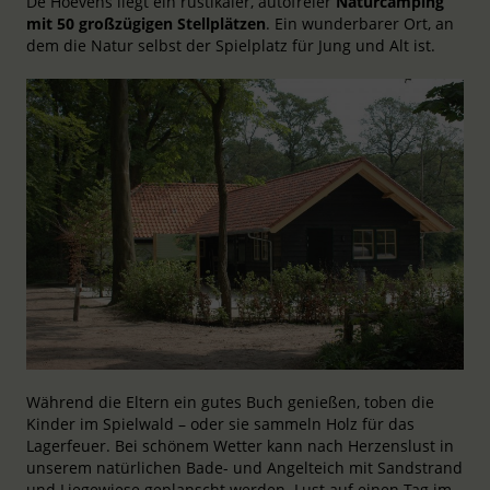
De Hoevens liegt ein rustikaler, autofreier
Naturcamping
mit 50 großzügigen Stellplätzen
. Ein wunderbarer Ort, an
dem die Natur selbst der Spielplatz für Jung und Alt ist.
Während die Eltern ein gutes Buch genießen, toben die
Kinder im Spielwald – oder sie sammeln Holz für das
Lagerfeuer. Bei schönem Wetter kann nach Herzenslust in
unserem natürlichen Bade- und Angelteich mit Sandstrand
und Liegewiese geplanscht werden. Lust auf einen Tag im