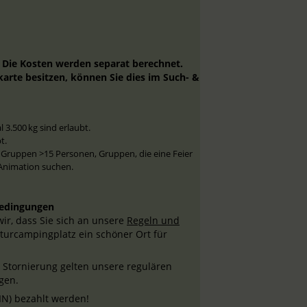
. Die Kosten werden separat berechnet.
arte besitzen, können Sie dies im Such- &
3.500 kg sind erlaubt.
t.
r Gruppen >15 Personen, Gruppen, die eine Feier
 Animation suchen.
bedingungen
ir, dass Sie sich an unsere
Regeln und
aturcampingplatz ein schöner Ort für
 Stornierung gelten unsere regulären
gen.
IN) bezahlt werden!