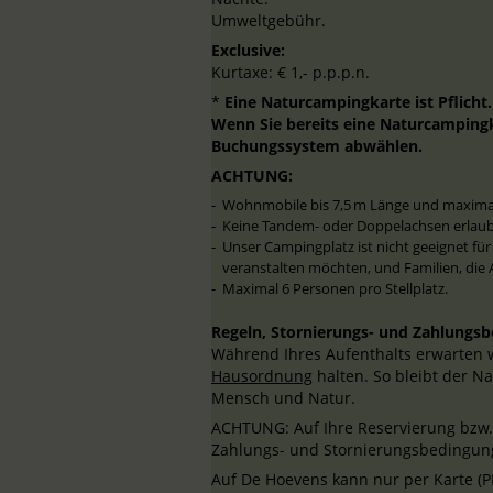
Umweltgebühr.
Exclusive:
Kurtaxe: € 1,- p.p.p.n.
*
Eine Naturcampingkarte ist Pflicht
Wenn Sie bereits eine Naturcampingk
Buchungssystem abwählen.
ACHTUNG:
Wohnmobile bis 7,5 m Länge und maximal 
Keine Tandem- oder Doppelachsen erlaub
Unser Campingplatz ist nicht geeignet fü
veranstalten möchten, und Familien, die
Maximal 6 Personen pro Stellplatz.
Regeln, Stornierungs- und Zahlungs
Während Ihres Aufenthalts erwarten w
Hausordnung
halten. So bleibt der N
Mensch und Natur.
ACHTUNG: Auf Ihre Reservierung bzw.
Zahlungs- und Stornierungsbedingun
Auf De Hoevens kann nur per Karte (P