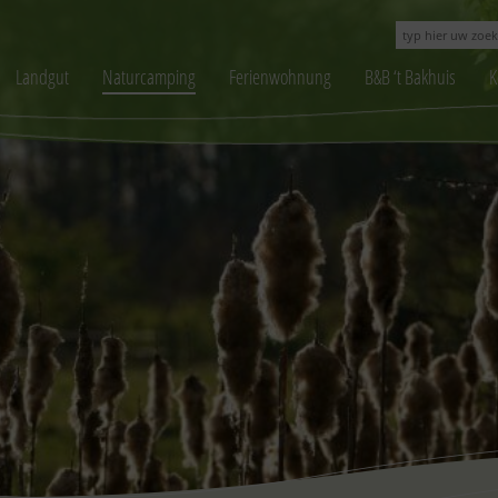
Landgut
Naturcamping
Ferienwohnung
B&B ‘t Bakhuis
K