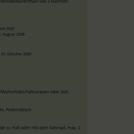
n Mindestaufenthalt von 3 Nächten.
. Mai 2026
 31. August 2026
s 31. Oktober 2026
ohnmobil/Faltcaravan oder Zelt,
, Picknicktisch
de zu Fuß oder mit dem Fahrrad, max. 2