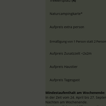
Trekkersplatz
(4)
Naturcampingkarte*
Aufpreis extra person
Ermäßigung von 1 Person statt 2 Perso
Aufpreis Zusatzzelt <2x2m
Aufpreis Haustier
Aufpreis Tagesgast
Mindestaufenthalt am Wochenende:
In der Zeit vom 24. April bis 27. Sept
Nächten am Wochenende.