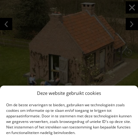
Deze website gebruikt cookies
Om de beste ervaringen te bieden, gebruiken we technologieën zoals
cookies om informatie op te slaan en/of toegang te krijgen tot
apparaatinformatie. Door in te stemmen met deze technologieën kunnen
we gegevens verwerken, zoals browsegedrag of unieke ID's op deze site.
Niet instemmen of het intrekken van toestemming kan bepaalde functies
en functionaliteiten nadelig beïnvloeden.