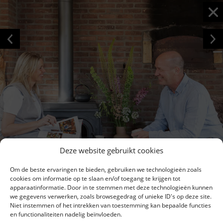
Deze website gebruikt cookies
Om de beste ervaringen te bieden, gebruiken we technologieën zoals
cookies om informatie op te slaan en/of toegang te krijgen tot
apparaatinformatie. Door in te stemmen met deze technologieën kunnen
we gegevens verwerken, zoals browsegedrag of unieke ID's op deze site.
Niet instemmen of het intrekken van toestemming kan bepaalde functies
en functionaliteiten nadelig beïnvloeden.