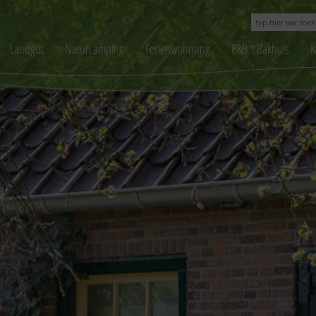
Landgut
Naturcamping
Ferienwohnung
B&B ‘t Bakhuis
K