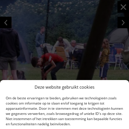
Deze website gebruikt cookies
Om de beste ervaringen te bieden, gebruiken we technologieën zoals
cookies om informatie op te slaan en/of toegang te krijgen tot
apparaatinformatie. Door in te stemmen met deze technologieën kunnen
we gegevens verwerken, zoals browsegedrag of unieke ID's op deze site.
Niet instemmen of het intrekken van toestemming kan bepaalde functies
en functionaliteiten nadelig beïnvloeden.