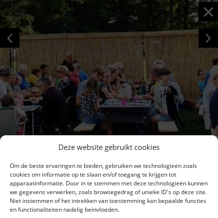
Deze website gebruikt cookies
Om de beste ervaringen te bieden, gebruiken we technologieën zoals
cookies om informatie op te slaan en/of toegang te krijgen tot
apparaatinformatie. Door in te stemmen met deze technologieën kunnen
we gegevens verwerken, zoals browsegedrag of unieke ID's op deze site.
Niet instemmen of het intrekken van toestemming kan bepaalde functies
en functionaliteiten nadelig beïnvloeden.