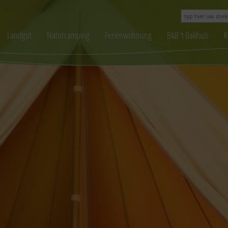
Landgut
Naturcamping
Ferienwohnung
B&B ‘t Bakhuis
K